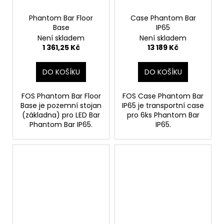
Phantom Bar Floor
Case Phantom Bar
Base
IP65
Není skladem
Není skladem
1 361,25 Kč
13 189 Kč
DO KOŠÍKU
DO KOŠÍKU
FOS Phantom Bar Floor
FOS Case Phantom Bar
Base je pozemní stojan
IP65 je transportní case
(základna) pro LED Bar
pro 6ks Phantom Bar
Phantom Bar IP65.
IP65.