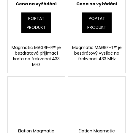
Cena na vyžádání
Cena na vyžádání
POPTAT
POPTAT
PRODUKT
PRODUKT
Magmatic MAGRF-R™ je
Magmatic MAGRF-T™ je
bezdrátová přijímací
bezdrátový vysílač na
karta na frekvenci 433
frekvenci 433 MHz
MHz
Elation Magmatic
Elation Magmatic