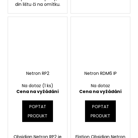
din lištu či na omítku.
Netron RP2
Netron RDM6 IP
Na dotaz
(1 ks)
Na dotaz
Cena na vyžádání
Cena na vyžádání
POPTAT
POPTAT
PRODUKT
PRODUKT
Obsidian Netron RP2 je
Elation Obsidian Netron