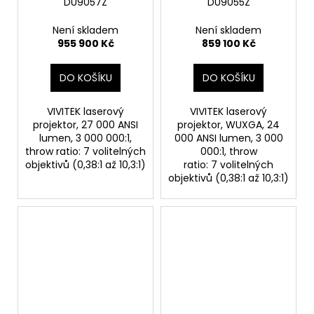
DU9057Z
DU9055Z
Není skladem
Není skladem
955 900 Kč
859 100 Kč
DO KOŠÍKU
DO KOŠÍKU
VIVITEK laserový
VIVITEK laserový
projektor, 27 000 ANSI
projektor, WUXGA, 24
lumen, 3 000 000:1,
000 ANSI lumen, 3 000
throw ratio: 7 volitelných
000:1, throw
objektivů (0,38:1 až 10,3:1)
ratio: 7 volitelných
objektivů (0,38:1 až 10,3:1)