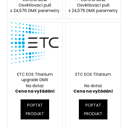
Osvětlovací pult
Osvětlovací pult
s 24,576 DMX parametry
s 24,576 DMX parametry
ETC EOS Titanium
ETC EOS Titanium
upgrade DMX
Na dotaz
Na dotaz
Cena na vyžádání
Cena na vyžádání
POPTAT
POPTAT
PRODUKT
PRODUKT