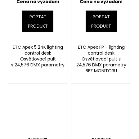
Cena na vyžádání
Cena na vyžádání
POPTAT
POPTAT
PRODUKT
PRODUKT
ETC Apex 5 24K lighting
ETC Apex FP - lighting
control desk
control desk
Osvětlovací pult
Osvětlovací pult s
s 24,576 DMX parametry
24,576 DMX parametry
BEZ MONITORU