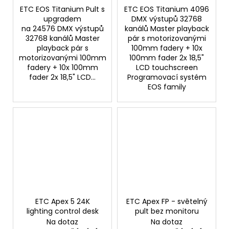
ETC EOS Titanium Pult s
ETC EOS Titanium 4096
upgradem
DMX výstupů 32768
na 24576 DMX výstupů
kanálů Master playback
32768 kanálů Master
pár s motorizovanými
playback pár s
100mm fadery + 10x
motorizovanými 100mm
100mm fader 2x 18,5"
fadery + 10x 100mm
LCD touchscreen
fader 2x 18,5" LCD...
Programovací systém
EOS family
ETC Apex 5 24K
ETC Apex FP - světelný
lighting control desk
pult bez monitoru
Na dotaz
Na dotaz