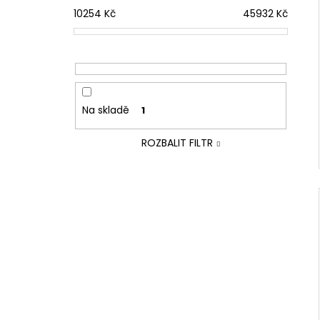
10254
Kč
45932
Kč
Na skladě
1
ROZBALIT FILTR