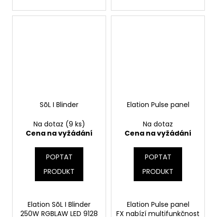
SōL I Blinder
Elation Pulse panel
Na dotaz
(9 ks)
Na dotaz
Cena na vyžádání
Cena na vyžádání
POPTAT
POPTAT
PRODUKT
PRODUKT
Elation SōL I Blinder
Elation Pulse panel
250W RGBLAW LED 9128
FX nabízí multifunkčnost