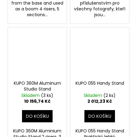
from the base and used
příslušenstvím pro
as a boom 4 risers, 5
všechny fotografy, kteří
sections...
jsou...
KUPO 360M Aluminum
KUPO 055 Handy Stand
Studio Stand
Skladem
(3 ks)
Skladem
(2 ks)
10 156,74 Kč
2 012,23 Kč
DO KOŠÍKU
DO KOŠÍKU
KUPO 360M Aluminium
KUPO 055 Handy Stand
Studio Stand 2 risers, 3
Praktický lehký