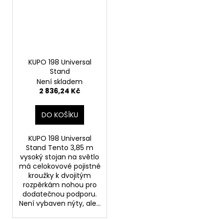
KUPO 198 Universal
Stand
Není skladem
2 836,24 Kč
DO KOŠÍKU
KUPO 198 Universal
Stand Tento 3,85 m
vysoký stojan na světlo
má celokovové pojistné
kroužky k dvojitým
rozpěrkám nohou pro
dodatečnou podporu.
Není vybaven nýty, ale...