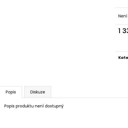
Není
1 
Měr
cena
Kate
Popis
Diskuze
Popis produktu není dostupný