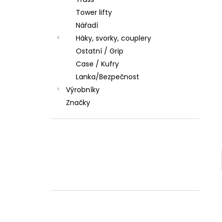
l
Tower lifty
Nářadí
Háky, svorky, couplery
Ostatní / Grip
Case / Kufry
Lanka/Bezpečnost
Výrobníky
Značky