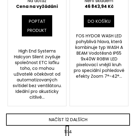
Na dotaz
Není skladem
Cena na vyžádání
46 843,94 Kč
POPTAT
DO KOŠÍKU
PRODUKT
FOS HYDOR WASH LED
pohyblivá hlava, která
kombinuje typ WASH A
High End Systems
BEAM Vodotěsná IP65
Halcyon Silent zvyšuje
9x40W RGBW LED
společnost ETC laťku
pixelovací vnější kruh
toho, co mohou
pro speciální pohledové
uživatelé očekávat od
efekty Zoom 7°-42°...
automatizovaných
svítidel bez ventilátoru.
Ideální pro akusticky
citlivé...
NAČÍST 12 DALŠÍCH
S
1
4
t