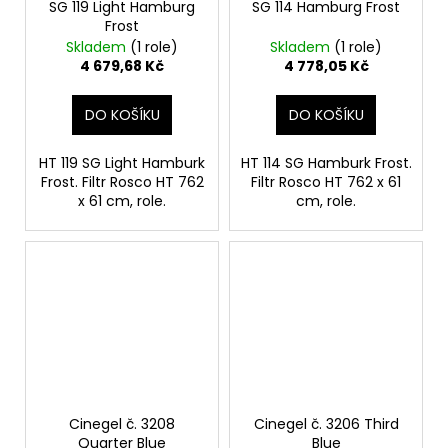
SG 119 Light Hamburg
SG 114 Hamburg Frost
Frost
Skladem
(1 role)
Skladem
(1 role)
4 679,68 Kč
4 778,05 Kč
DO KOŠÍKU
DO KOŠÍKU
HT 119 SG Light Hamburk
HT 114 SG Hamburk Frost.
Frost. Filtr Rosco HT 762
Filtr Rosco HT 762 x 61
x 61 cm, role.
cm, role.
Cinegel č. 3208
Cinegel č. 3206 Third
Quarter Blue
Blue