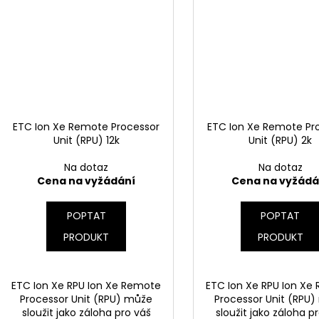
ETC Ion Xe Remote Processor
ETC Ion Xe Remote Pr
Unit (RPU) 12k
Unit (RPU) 2k
Na dotaz
Na dotaz
Cena na vyžádání
Cena na vyžádá
POPTAT
POPTAT
PRODUKT
PRODUKT
ETC Ion Xe RPU Ion Xe Remote
ETC Ion Xe RPU Ion Xe
Processor Unit (RPU) může
Processor Unit (RPU
sloužit jako záloha pro váš
sloužit jako záloha p