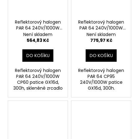
Reflektorový halogen
Reflektorový halogen
PAR 64 240V/1000W
PAR 64 240V/1000W
CP60 patice GX16d
CP95 patice GX16d
Není skladem
Není skladem
564,83 Kč
775,97 Kč
DO KOŠÍKU
DO KOŠÍKU
Reflektorový halogen
Reflektorový halogen
PAR 64 240V/1000W
PAR 64 CP95
CP60 patice GX16d,
240V/1000W patice
300h, skleněné zrcadlo
GX16d, 300h.