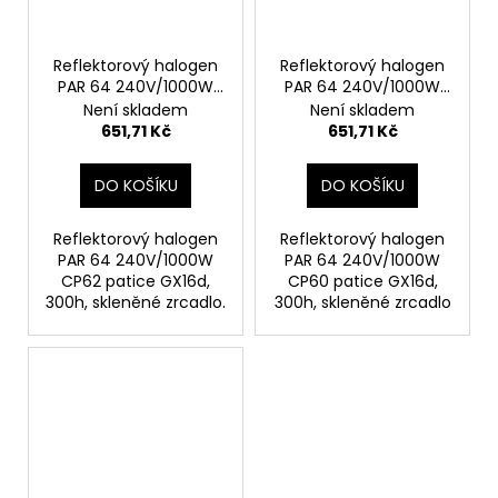
Reflektorový halogen
Reflektorový halogen
PAR 64 240V/1000W
PAR 64 240V/1000W
CP62 patice GX16d
CP60 patice GX16d
Není skladem
Není skladem
651,71 Kč
651,71 Kč
DO KOŠÍKU
DO KOŠÍKU
Reflektorový halogen
Reflektorový halogen
PAR 64 240V/1000W
PAR 64 240V/1000W
CP62 patice GX16d,
CP60 patice GX16d,
300h, skleněné zrcadlo.
300h, skleněné zrcadlo