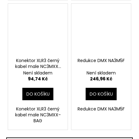
Konektor XLR3 černý
Redukce DMX NA3M5F
kabel male NC3MXX-
BAG
Není skladem
Není skladem
94,74 Kč
246,96 Kč
DO KOŠÍKU
DO KOŠÍKU
Konektor XLR3 černý
Redukce DMX NA3M5F
kabel male NC3MXX-
BAG