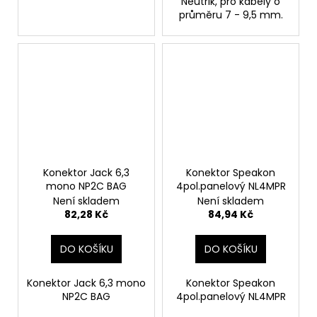
Neutrik, pro kabely o
průměru 7 - 9,5 mm.
Konektor Jack 6,3
Konektor Speakon
mono NP2C BAG
4pol.panelový NL4MPR
Není skladem
Není skladem
82,28 Kč
84,94 Kč
DO KOŠÍKU
DO KOŠÍKU
Konektor Jack 6,3 mono
Konektor Speakon
NP2C BAG
4pol.panelový NL4MPR