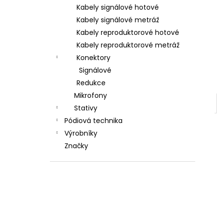
l
Kabely signálové hotové
Kabely signálové metráž
Kabely reproduktorové hotové
Kabely reproduktorové metráž
Konektory
Signálové
Redukce
Mikrofony
Stativy
Pódiová technika
Výrobníky
Značky