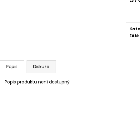
Měr
cena
Kate
EAN
:
Popis
Diskuze
Popis produktu není dostupný