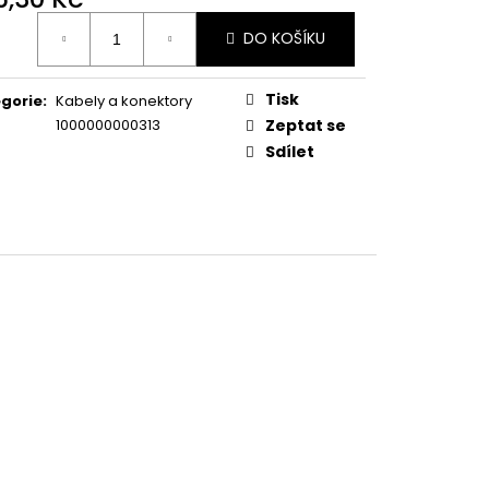
ná
DO KOŠÍKU
:
Tisk
gorie
:
Kabely a konektory
1000000000313
Zeptat se
Sdílet