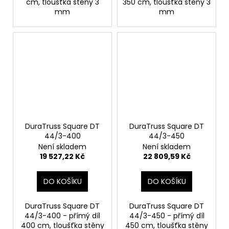
cm, tloušťka stěny 3
350 cm, tloušťka stěny 3
mm
mm
DuraTruss Square DT
DuraTruss Square DT
44/3-400
44/3-450
Není skladem
Není skladem
19 527,22 Kč
22 809,59 Kč
DO KOŠÍKU
DO KOŠÍKU
DuraTruss Square DT
DuraTruss Square DT
44/3-400 - přímý díl
44/3-450 - přímý díl
400 cm, tloušťka stěny
450 cm, tloušťka stěny