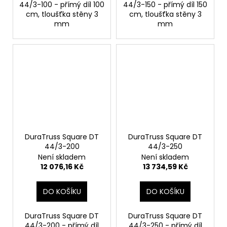
44/3-100 - přímý díl 100
44/3-150 - přímý díl 150
cm, tloušťka stěny 3
cm, tloušťka stěny 3
mm
mm
DuraTruss Square DT
DuraTruss Square DT
44/3-200
44/3-250
Není skladem
Není skladem
12 076,16 Kč
13 734,59 Kč
DO KOŠÍKU
DO KOŠÍKU
DuraTruss Square DT
DuraTruss Square DT
44/3-200 - přímý díl
44/3-250 - přímý díl