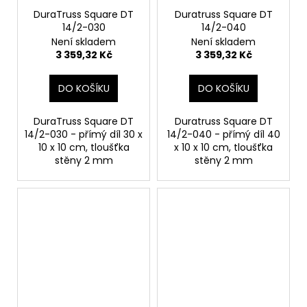
DuraTruss Square DT
Duratruss Square DT
14/2-030
14/2-040
Není skladem
Není skladem
3 359,32 Kč
3 359,32 Kč
DO KOŠÍKU
DO KOŠÍKU
DuraTruss Square DT
Duratruss Square DT
14/2-030 - přímý díl 30 x
14/2-040 - přímý díl 40
10 x 10 cm, tloušťka
x 10 x 10 cm, tloušťka
stěny 2 mm
stěny 2 mm