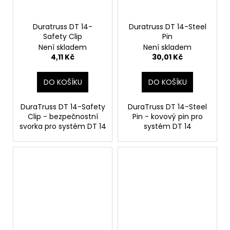
Duratruss DT 14-
Duratruss DT 14-Steel
Safety Clip
Pin
Není skladem
Není skladem
4,11 Kč
30,01 Kč
DO KOŠÍKU
DO KOŠÍKU
DuraTruss DT 14-Safety
DuraTruss DT 14-Steel
Clip - bezpečnostní
Pin - kovový pin pro
svorka pro systém DT 14
systém DT 14