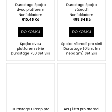
Durastage Spojka
Durastage Spojka
dvou platforem
zábradlí
Není skladem
Není skladem
610,45 Kč
488,84 Kč
DO KOŠÍKU
DO KOŠÍKU
Spojka dvou
Spojka zábradlí pro sérii
platforem série
Durastage (0,5m, 1m
Durastage 750 Set 3ks
nebo 2m) Set 2ks
Durastage Clamp pro
APQ lišta pro aretaci