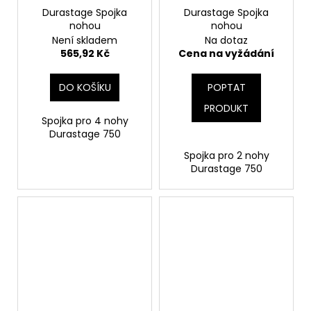
Durastage Spojka
Durastage Spojka
nohou
nohou
Není skladem
Na dotaz
565,92 Kč
Cena na vyžádání
DO KOŠÍKU
POPTAT
PRODUKT
Spojka pro 4 nohy
Durastage 750
Spojka pro 2 nohy
Durastage 750