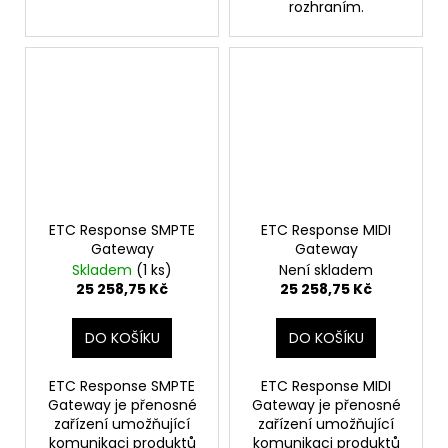
rozhraním.
ETC Response SMPTE
ETC Response MIDI
Gateway
Gateway
Skladem
(1 ks)
Není skladem
25 258,75 Kč
25 258,75 Kč
DO KOŠÍKU
DO KOŠÍKU
ETC Response SMPTE
ETC Response MIDI
Gateway je přenosné
Gateway je přenosné
zařízení umožňující
zařízení umožňující
komunikaci produktů
komunikaci produktů