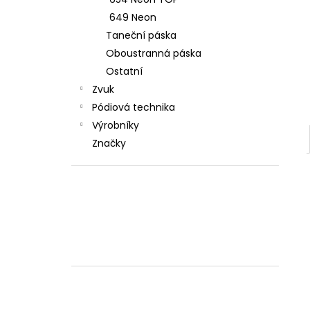
l
649 Neon
Taneční páska
Oboustranná páska
Ostatní
Zvuk
Pódiová technika
Výrobníky
Značky