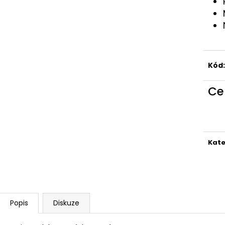
Kód:
Ce
Kate
Popis
Diskuze