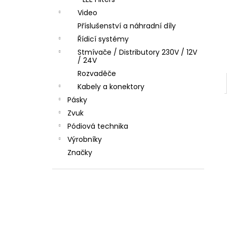
l
Video
Příslušenství a náhradní díly
Řídicí systémy
Stmívače / Distributory 230V / 12V
/ 24V
Rozvaděče
Kabely a konektory
Pásky
Zvuk
Pódiová technika
Výrobníky
Značky