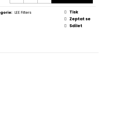
Tisk
gorie
:
LEE Filters
Zeptat se
Sdílet