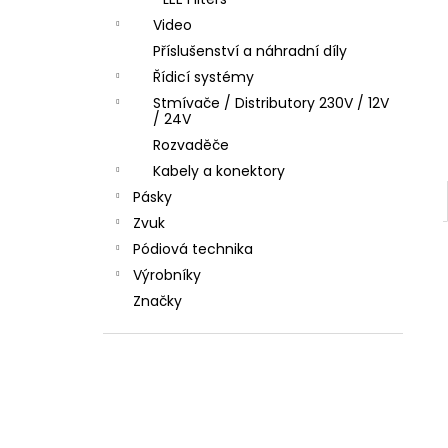
l
Video
Příslušenství a náhradní díly
Řídicí systémy
Stmívače / Distributory 230V / 12V
/ 24V
Rozvaděče
Kabely a konektory
Pásky
Zvuk
Pódiová technika
Výrobníky
Značky