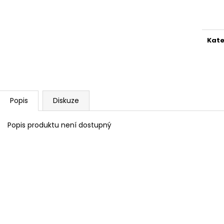
Měr
cena
Kate
Popis
Diskuze
Popis produktu není dostupný