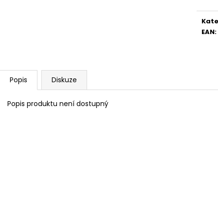
Kate
EAN
:
Popis
Diskuze
Popis produktu není dostupný