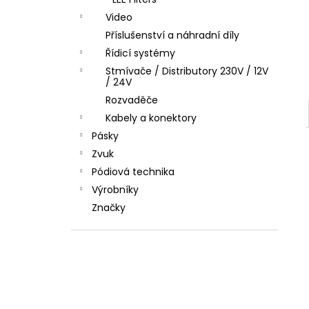
l
Video
Příslušenství a náhradní díly
Řídicí systémy
Stmívače / Distributory 230V / 12V
/ 24V
Rozvaděče
Kabely a konektory
Pásky
Zvuk
Pódiová technika
Výrobníky
Značky