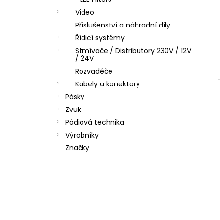
l
Video
Příslušenství a náhradní díly
Řídicí systémy
Stmívače / Distributory 230V / 12V
/ 24V
Rozvaděče
Kabely a konektory
Pásky
Zvuk
Pódiová technika
Výrobníky
Značky