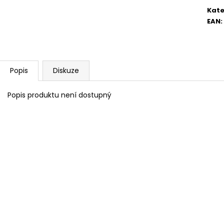
Kate
EAN
:
Popis
Diskuze
Popis produktu není dostupný