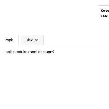
Kate
EAN
:
Popis
Diskuze
Popis produktu není dostupný