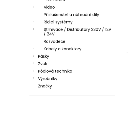
l
Video
Příslušenství a náhradní díly
Řídicí systémy
Stmívače / Distributory 230V / 12V
/ 24V
Rozvaděče
Kabely a konektory
Pásky
Zvuk
Pódiová technika
Výrobníky
Značky