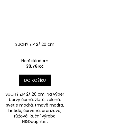
SUCHÝ ZIP 2/ 20 cm
Není skladem
33,76 Kč
DO KOŠÍKU
SUCHÝ ZIP 2/ 20 cm. Na výběr
barvy černá, žlutá, zelená,
světle modrá, tmavě modrá,
hnědá, červená, oranžová,
růžová. Ruční výroba
H&Daughter.