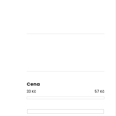
Cena
33
Kč
57
Kč