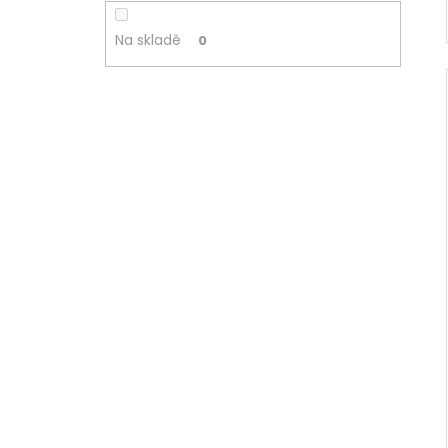
Na skladě
0