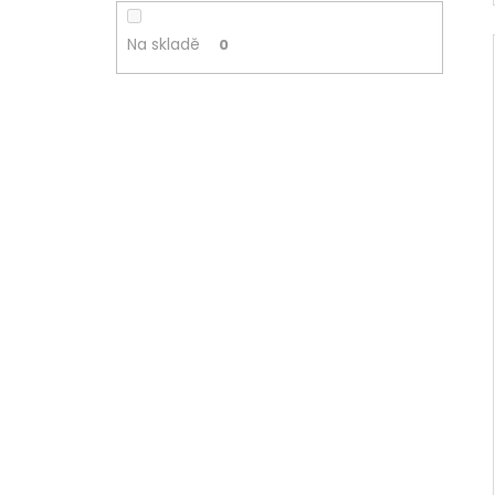
Na skladě
0