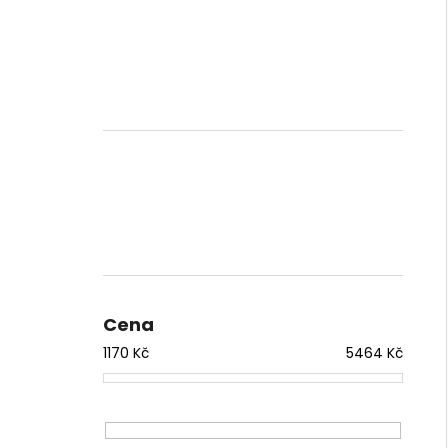
Cena
1170
Kč
5464
Kč