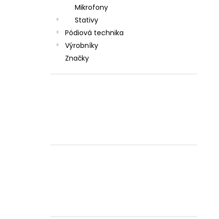
l
Mikrofony
Stativy
Pódiová technika
Výrobníky
Značky