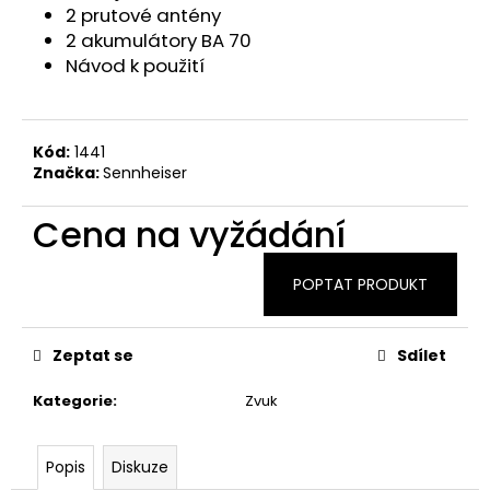
2 prutové antény
2 akumulátory BA 70
Návod k použití
Kód:
1441
Značka:
Sennheiser
Cena na vyžádání
POPTAT PRODUKT
Zeptat se
Sdílet
Kategorie
:
Zvuk
Popis
Diskuze