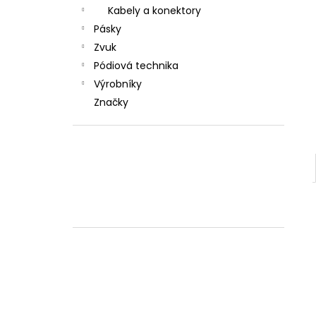
l
Kabely a konektory
Pásky
Zvuk
Pódiová technika
Výrobníky
Značky