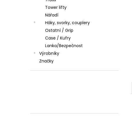
l
Tower lifty
Nářadí
Háky, svorky, couplery
Ostatní / Grip
Case / Kufry
Lanka/Bezpečnost
Výrobníky
Značky