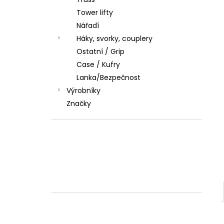
l
Tower lifty
Nářadí
Háky, svorky, couplery
Ostatní / Grip
Case / Kufry
Lanka/Bezpečnost
Výrobníky
Značky