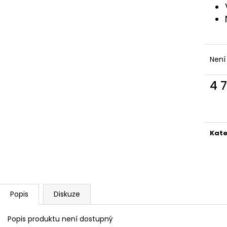
Není
4 
Měr
cena
Kate
Popis
Diskuze
Popis produktu není dostupný