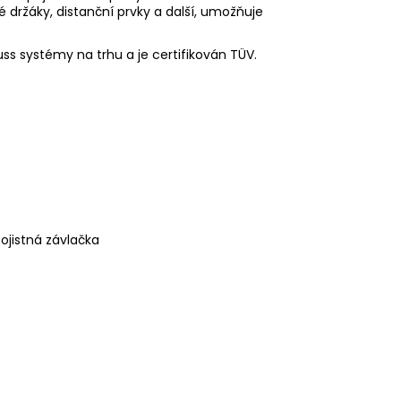
é držáky, distanční prvky a další, umožňuje
uss systémy na trhu a je certifikován TÜV.
ojistná závlačka