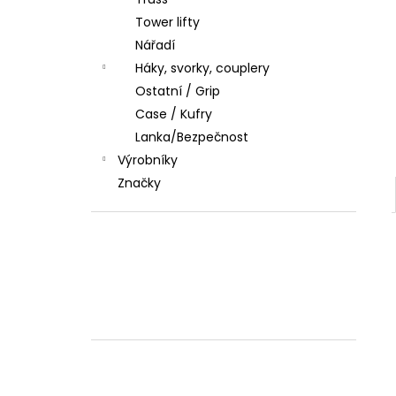
l
Tower lifty
Nářadí
Háky, svorky, couplery
Ostatní / Grip
Case / Kufry
Lanka/Bezpečnost
Výrobníky
Značky