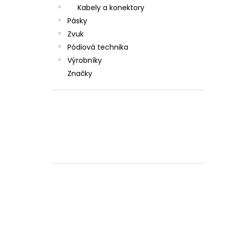
l
Kabely a konektory
Pásky
Zvuk
Pódiová technika
Výrobníky
Značky