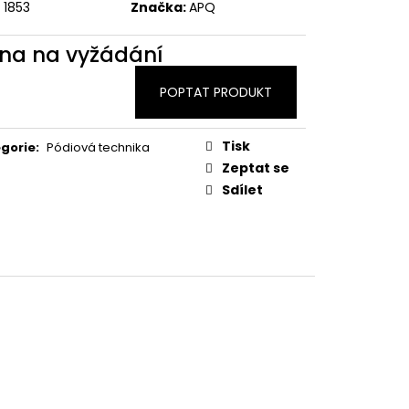
1853
Značka:
APQ
na na vyžádání
POPTAT PRODUKT
Tisk
gorie
:
Pódiová technika
Zeptat se
Sdílet