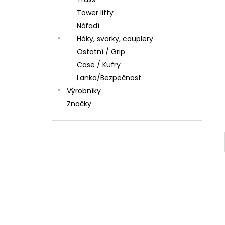
l
Tower lifty
Nářadí
Háky, svorky, couplery
Ostatní / Grip
Case / Kufry
Lanka/Bezpečnost
Výrobníky
Značky