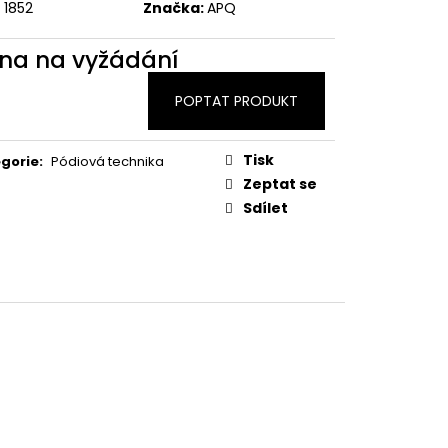
1852
Značka:
APQ
na na vyžádání
POPTAT PRODUKT
Tisk
gorie
:
Pódiová technika
Zeptat se
Sdílet