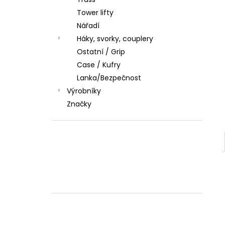
l
Tower lifty
Nářadí
Háky, svorky, couplery
Ostatní / Grip
Case / Kufry
Lanka/Bezpečnost
Výrobníky
Značky