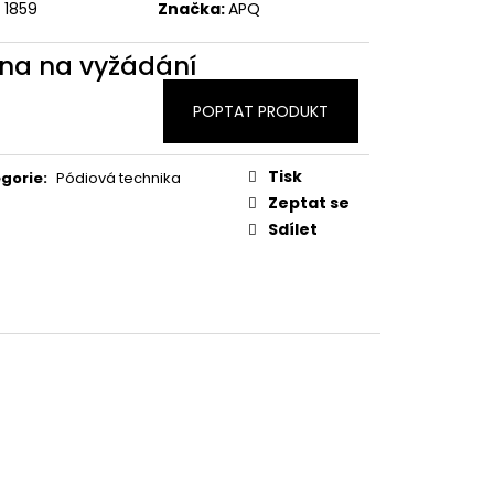
1859
Značka:
APQ
na na vyžádání
POPTAT PRODUKT
Tisk
gorie
:
Pódiová technika
Zeptat se
Sdílet