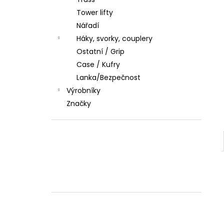
l
Tower lifty
Nářadí
Háky, svorky, couplery
Ostatní / Grip
Case / Kufry
Lanka/Bezpečnost
Výrobníky
Značky