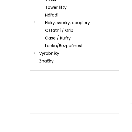
l
Tower lifty
Nářadí
Háky, svorky, couplery
Ostatní / Grip
Case / Kufry
Lanka/Bezpečnost
Výrobníky
Značky